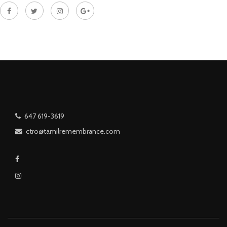
647 619-3619
ctro@tamilremembrance.com